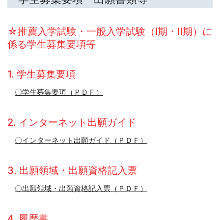
☆推薦入学試験・一般入学試験（Ⅰ期・Ⅱ期）に
係る学生募集要項等
1. 学生募集要項
〇学生募集要項（ＰＤＦ）
2. インターネット出願ガイド
〇インターネット出願ガイド（ＰＤＦ）
3. 出願領域・出願資格記入票
〇出願領域・出願資格記入票（ＰＤＦ）
4. 履歴書