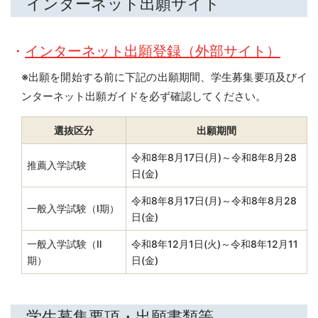
インターネット出願サイト
・
インターネット出願登録（外部サイト）
※出願を開始する前に下記の出願期間、学生募集要項及びイ
ンターネット出願ガイドを必ず確認してください。
選抜区分
出願期間
令和8年8月17日(月)～令和8年8月28
推薦入学試験
日(金)
令和8年8月17日(月)～令和8年8月28
一般入学試験（Ⅰ期）
日(金)
一般入学試験（Ⅱ
令和8年12月1日(火)～令和8年12月11
期）
日(金)
学生募集要項・出願書類等