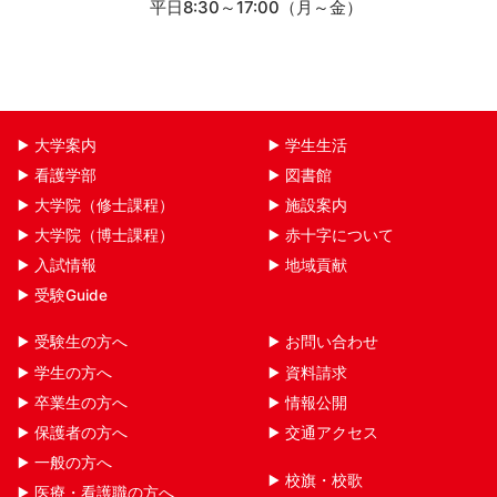
平日8:30～17:00（月～金）
大学案内
学生生活
看護学部
図書館
大学院（修士課程）
施設案内
大学院（博士課程）
赤十字について
入試情報
地域貢献
受験Guide
受験生の方へ
お問い合わせ
学生の方へ
資料請求
卒業生の方へ
情報公開
保護者の方へ
交通アクセス
一般の方へ
校旗・校歌
医療・看護職の方へ