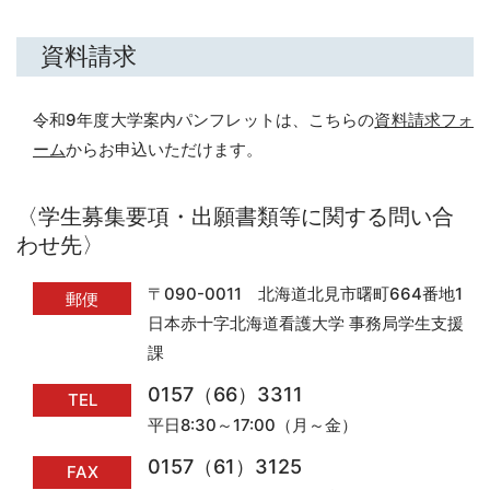
資料請求
令和9年度大学案内パンフレットは、こちらの
資料請求フォ
ーム
からお申込いただけます。
〈学生募集要項・出願書類等に関する問い合
わせ先〉
〒090-0011 北海道北見市曙町664番地1
郵便
日本赤十字北海道看護大学 事務局学生支援
課
0157（66）3311
TEL
平日8:30～17:00（月～金）
0157（61）3125
FAX